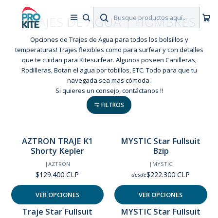
TRAJES DE AGUA | HOMBRES
Opciones de Trajes de Agua para todos los bolsillos y
temperaturas! Trajes flexibles como para surfear y con detalles
que te cuidan para Kitesurfear. Algunos poseen Canilleras,
Rodilleras, Botan el agua por tobillos, ETC. Todo para que tu
navegada sea mas cómoda.
Si quieres un consejo, contáctanos !!
FILTROS
AZTRON TRAJE K1
MYSTIC Star Fullsuit
Shorty Kepler
Bzip
|
AZTRON
|
MYSTIC
$129.400 CLP
$222.300 CLP
desde
VER OPCIONES
VER OPCIONES
Traje Star Fullsuit
MYSTIC Star Fullsuit