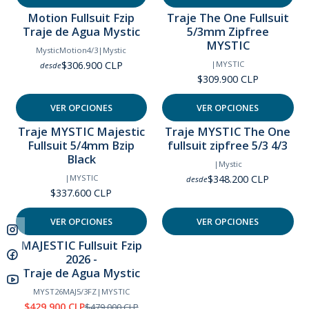
Motion Fullsuit Fzip
Traje The One Fullsuit
Traje de Agua Mystic
5/3mm Zipfree
MYSTIC
MysticMotion4/3
|
Mystic
$306.900 CLP
|
MYSTIC
desde
$309.900 CLP
VER OPCIONES
VER OPCIONES
Traje MYSTIC Majestic
Traje MYSTIC The One
Fullsuit 5/4mm Bzip
fullsuit zipfree 5/3 4/3
Black
|
Mystic
$348.200 CLP
|
MYSTIC
desde
$337.600 CLP
VER OPCIONES
VER OPCIONES
MAJESTIC Fullsuit Fzip
-10%
2026 -
OFF
Traje de Agua Mystic
MYST26MAJ5/3FZ
|
MYSTIC
$429.900 CLP
$479.000 CLP