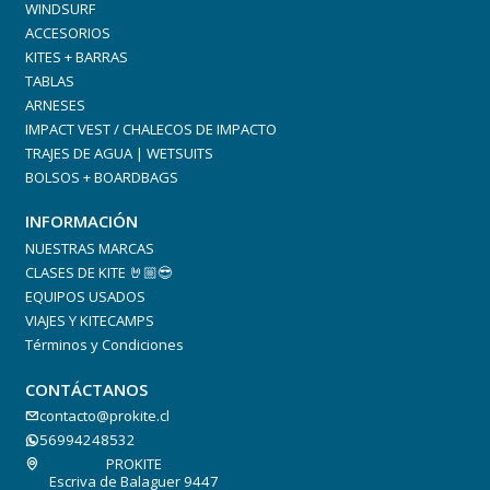
WINDSURF
ACCESORIOS
KITES + BARRAS
TABLAS
ARNESES
IMPACT VEST / CHALECOS DE IMPACTO
TRAJES DE AGUA | WETSUITS
BOLSOS + BOARDBAGS
INFORMACIÓN
NUESTRAS MARCAS
CLASES DE KITE 🤘🏼😎
EQUIPOS USADOS
VIAJES Y KITECAMPS
Términos y Condiciones
CONTÁCTANOS
contacto@prokite.cl
56994248532
PROKITE
Escriva de Balaguer 9447