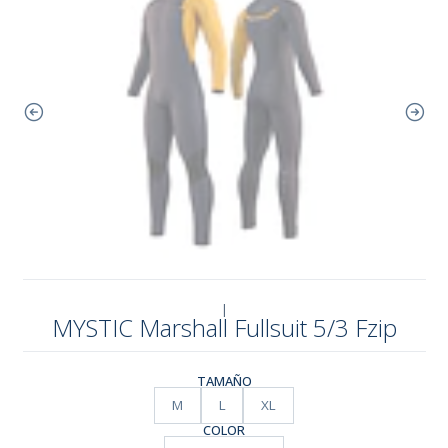
|
MYSTIC Marshall Fullsuit 5/3 Fzip
TAMAÑO
M
L
XL
COLOR