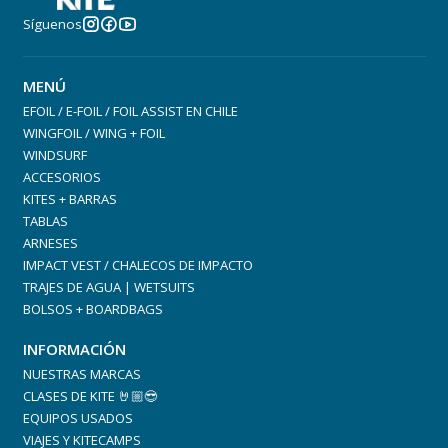
Síguenos
MENÚ
EFOIL / E-FOIL / FOIL ASSIST EN CHILE
WINGFOIL / WING + FOIL
WINDSURF
ACCESORIOS
KITES + BARRAS
TABLAS
ARNESES
IMPACT VEST / CHALECOS DE IMPACTO
TRAJES DE AGUA | WETSUITS
BOLSOS + BOARDBAGS
INFORMACIÓN
NUESTRAS MARCAS
CLASES DE KITE 🤘🏼😎
EQUIPOS USADOS
VIAJES Y KITECAMPS