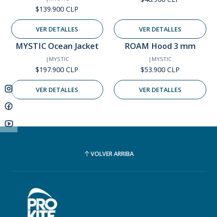
$139.900 CLP
VER DETALLES
VER DETALLES
MYSTIC Ocean Jacket
ROAM Hood 3 mm
Agotado
Agotado
|
MYSTIC
|
MYSTIC
$197.900 CLP
$53.900 CLP
VER DETALLES
VER DETALLES
VOLVER ARRIBA