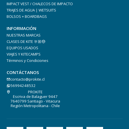
IMPACT VEST / CHALECOS DE IMPACTO
TRAJES DE AGUA | WETSUITS
BOLSOS + BOARDBAGS
INFORMACIÓN
NUESTRAS MARCAS
CLASES DE KITE 🤘🏼😎
EQUIPOS USADOS
VIAJES Y KITECAMPS
Términos y Condiciones
CONTÁCTANOS
contacto@prokite.cl
56994248532
PROKITE
Escriva de Balaguer 9447
7640799 Santiago - Vitacura
Región Metropolitana - Chile