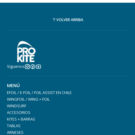
VOLVER ARRIBA
Síguenos
MENÚ
EFOIL / E-FOIL / FOIL ASSIST EN CHILE
WINGFOIL / WING + FOIL
WINDSURF
ACCESORIOS
KITES + BARRAS
TABLAS
ARNESES