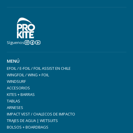
Síguenos
Materials
MENÚ
M-Flex (100%)
EFOIL / E-FOIL / FOIL ASSIST EN CHILE
WINGFOIL / WING + FOIL
WINDSURF
ACCESORIOS
KITES + BARRAS
TABLAS
ARNESES
IMPACT VEST / CHALECOS DE IMPACTO
TRAJES DE AGUA | WETSUITS
BOLSOS + BOARDBAGS