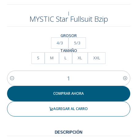
|
MYSTIC Star Fullsuit Bzip
GROSOR
4/3
5/3
TAMAÑO
S
M
L
XL
XXL
Cantidad
COMPRAR AHORA
AGREGAR AL CARRO
DESCRIPCIÓN