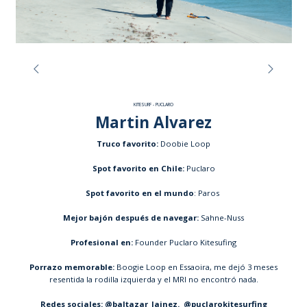
KITESURF - PUCLARO
Martin Alvarez
Truco favorito:
Doobie Loop
Spot favorito en Chile:
Puclaro
Spot favorito en el mundo
: Paros
Mejor bajón después de navegar:
Sahne-Nuss
Profesional en:
Founder Puclaro Kitesufing
Porrazo memorable:
Boogie Loop en Essaoira, me dejó 3 meses
resentida la rodilla izquierda y el MRI no encontró nada.
Redes sociales: @baltazar_lainez. @puclarokitesurfing