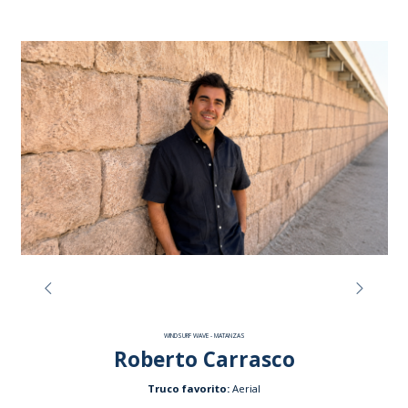
WINDSURF WAVE - MATANZAS
Roberto Carrasco
Truco favorito:
Aerial