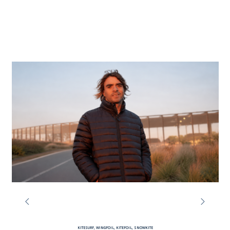
KITESURF, WINGFOIL, KITEFOIL, SNOWKITE