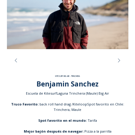
KITESURF BIG AIR - TRINCHERA
Benjamin Sanchez
Escuela de KitesurfLaguna Trinchera (Maule) Big Air
Truco Favorito:
back roll hand drag /KiteloopSpot favorito en Chile:
Trinchera, Maule
Spot favorito en el mundo:
Tarifa
Mejor bajón después de navegar:
Pizza a la parrilla