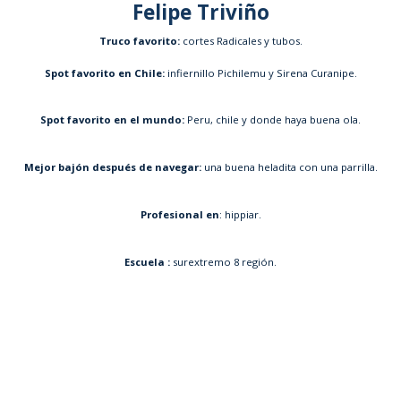
Felipe Triviño
Truco favorito:
cortes Radicales y tubos.
Spot favorito en Chile:
infiernillo Pichilemu y Sirena Curanipe.
Spot favorito en el mundo:
Peru, chile y donde haya buena ola.
Mejor bajón después de navegar:
una buena heladita con una parrilla.
Profesional en
: hippiar.
Escuela :
surextremo 8 región.