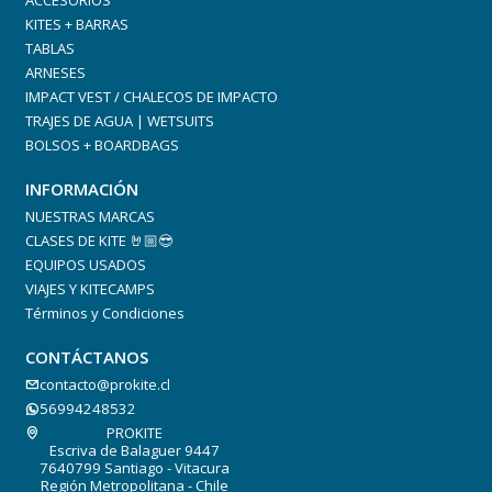
KITES + BARRAS
TABLAS
ARNESES
IMPACT VEST / CHALECOS DE IMPACTO
TRAJES DE AGUA | WETSUITS
BOLSOS + BOARDBAGS
INFORMACIÓN
NUESTRAS MARCAS
CLASES DE KITE 🤘🏼😎
EQUIPOS USADOS
VIAJES Y KITECAMPS
Términos y Condiciones
CONTÁCTANOS
contacto@prokite.cl
56994248532
PROKITE
Escriva de Balaguer 9447
7640799 Santiago - Vitacura
Región Metropolitana - Chile