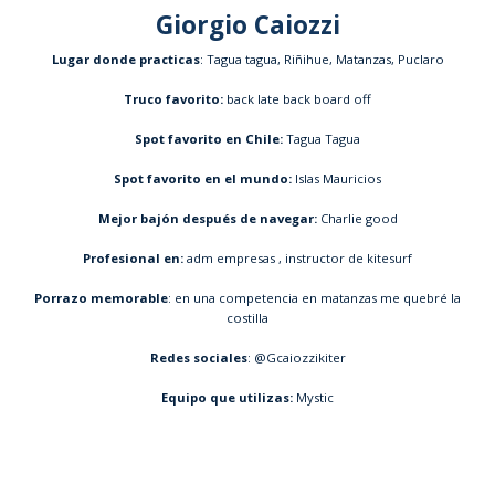
Giorgio Caiozzi
Lugar donde practicas
: Tagua tagua, Riñihue, Matanzas, Puclaro
Truco favorito:
back late back board off
Spot favorito en Chile:
Tagua Tagua
Spot favorito en el mundo:
Islas Mauricios
Mejor bajón después de navegar:
Charlie good
Profesional en:
adm empresas , instructor de kitesurf
Porrazo memorable
: en una competencia en matanzas me quebré la
costilla
Redes sociales
: @Gcaiozzikiter
Equipo que utilizas:
Mystic