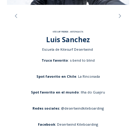
KITESURF FREERIDE - ANTOFAGASTA
Luis Sanchez
Escuela de Kitesurf Desertwind
Truco favorito
: s-bend to blind
Spot favorito en Chile
: La Rinconada
Spot favorito en el mundo
: Ilha do Guajiru
Redes sociales:
@desertwindkiteboarding
Facebook
: Desertwind Kiteboarding