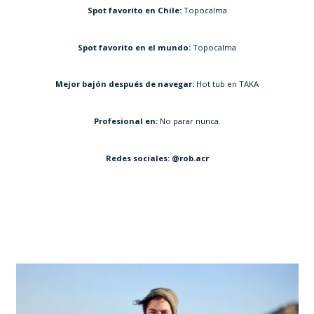
Spot favorito en Chile:
Topocalma
Spot favorito en el mundo:
Topocalma
Mejor bajón después de navegar:
Hot tub en TAKA
Profesional en:
No parar nunca.
Redes sociales
: @rob.acr