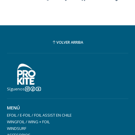
VOLVER ARRIBA
Síguenos
MENÚ
EFOIL / E-FOIL / FOIL ASSIST EN CHILE
WINGFOIL / WING + FOIL
WINDSURF
ACCESORIOS