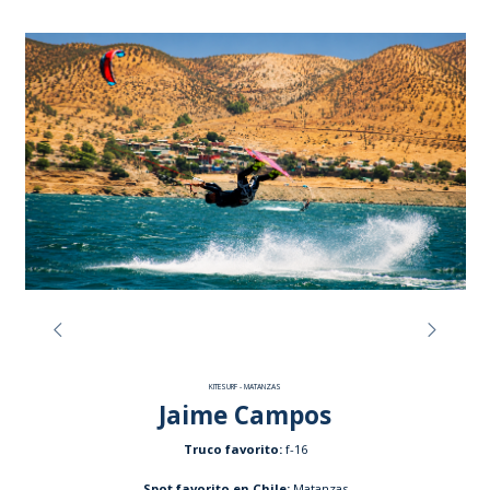
KITESURF - MATANZAS
Jaime Campos
Truco favorito:
f-16
Spot favorito en Chile:
Matanzas