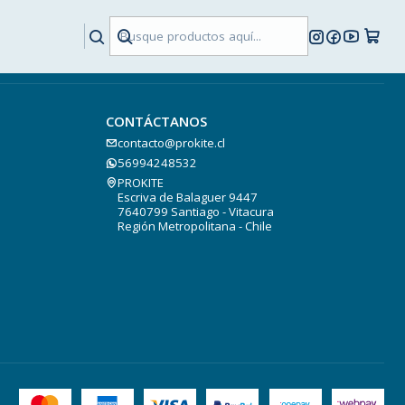
CONTÁCTANOS
contacto@prokite.cl
56994248532
PROKITE
Escriva de Balaguer 9447
7640799 Santiago - Vitacura
Región Metropolitana - Chile