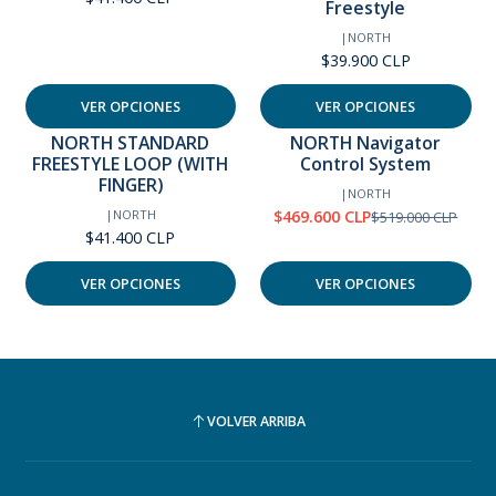
Freestyle
|
NORTH
$39.900 CLP
VER OPCIONES
VER OPCIONES
NORTH STANDARD
NORTH Navigator
FREESTYLE LOOP (WITH
Control System
-10%
OFF
FINGER)
|
NORTH
|
NORTH
$469.600 CLP
$519.000 CLP
$41.400 CLP
VER OPCIONES
VER OPCIONES
VOLVER ARRIBA