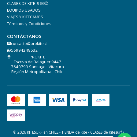
CLASES DE KITE 🤘🏼😎
EQUIPOS USADOS
VIAJES Y KITECAMPS
Términos y Condiciones
CONTÁCTANOS
contacto@prokite.cl
56994248532
PROKITE
Escriva de Balaguer 9447
7640799 Santiago - Vitacura
Región Metropolitana - Chile
2026 KITESURF en CHILE - TIENDA de Kite - CLASES de Kitesurf /