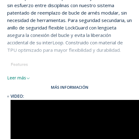
sin esfuerzo entre disciplinas con nuestro sistema
patentado de reemplazo de bucle de arnés modular, sin
necesidad de herramientas. Para seguridad secundaria, un
anillo de seguridad flexible LockGuard con lengüeta
asegura la conexión del bucle y evita la liberación
accidental de su interLoop. Construido con material de
TPU optimizado para mayor flexibilidad y durabilidad.
Leer más
MÁS INFORMACIÓN
VIDEO: