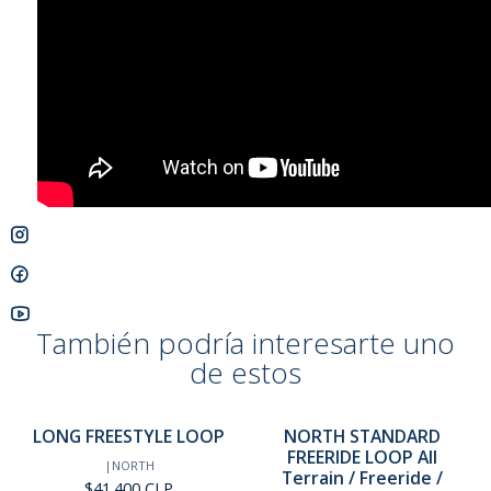
También podría interesarte uno
de estos
LONG FREESTYLE LOOP
NORTH STANDARD
FREERIDE LOOP All
|
NORTH
Terrain / Freeride /
$41.400 CLP