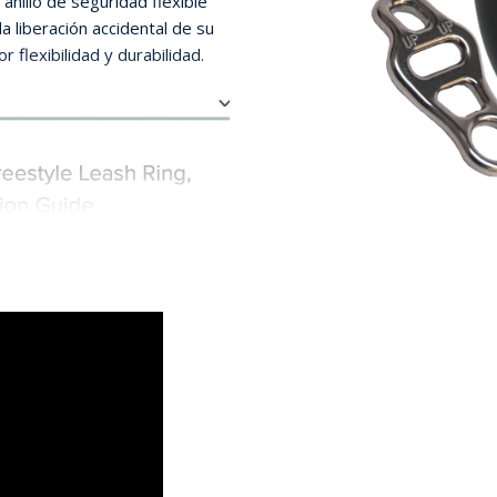
anillo de seguridad flexible
a liberación accidental de su
flexibilidad y durabilidad.