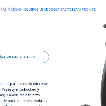
LOOP
TRAS MARCAS
EQUIPOS USADOS
CONTACTO
TEAM PROKITE
AGREGAR AL CARRO
ideal para un estilo diferente
en Freestyle, Unhooked y
dad). Cambie sin esfuerzo
o de bucle de arnés modular,