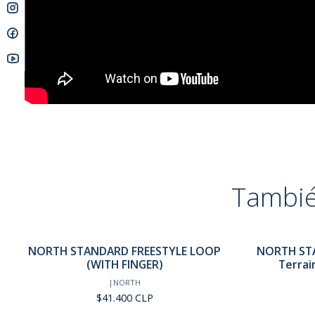
Tambié
NORTH STANDARD FREESTYLE LOOP
NORTH STA
(WITH FINGER)
Terrain
|
NORTH
$41.400 CLP