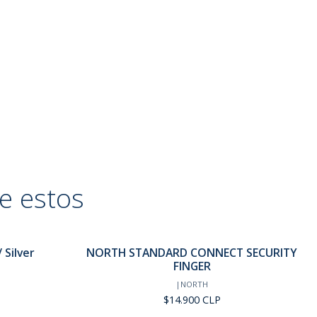
e estos
 Silver
NORTH STANDARD CONNECT SECURITY
Agotado
FINGER
|
NORTH
$14.900 CLP