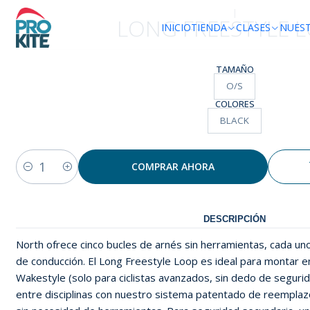
|
LONG FREESTYLE 
INICIO
TIENDA
CLASES
NUES
TAMAÑO
O/S
COLORES
BLACK
COMPRAR AHORA
Cantidad
DESCRIPCIÓN
North ofrece cinco bucles de arnés sin herramientas, cada uno 
de conducción. El Long Freestyle Loop es ideal para montar 
Wakestyle (solo para ciclistas avanzados, sin dedo de seguri
entre disciplinas con nuestro sistema patentado de reemplaz