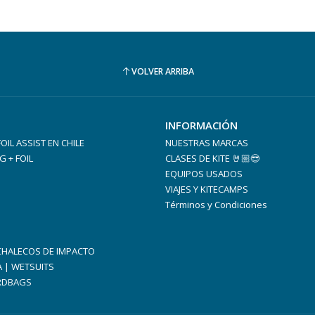
VOLVER ARRIBA
INFORMACIÓN
 FOIL ASSIST EN CHILE
NUESTRAS MARCAS
G + FOIL
CLASES DE KITE 🤘🏼😎
EQUIPOS USADOS
VIAJES Y KITECAMPS
Términos y Condiciones
 CHALECOS DE IMPACTO
A | WETSUITS
RDBAGS