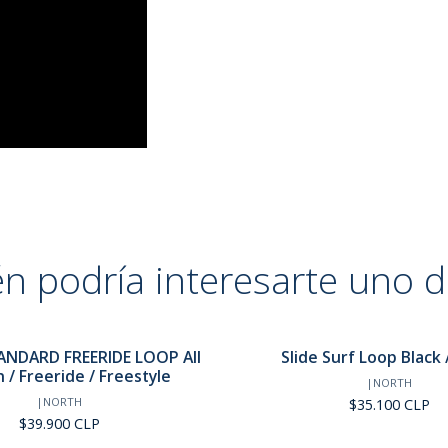
n podría interesarte uno d
NDARD FREERIDE LOOP All
Slide Surf Loop Black /
 / Freeride / Freestyle
|
NORTH
|
NORTH
$35.100 CLP
$39.900 CLP