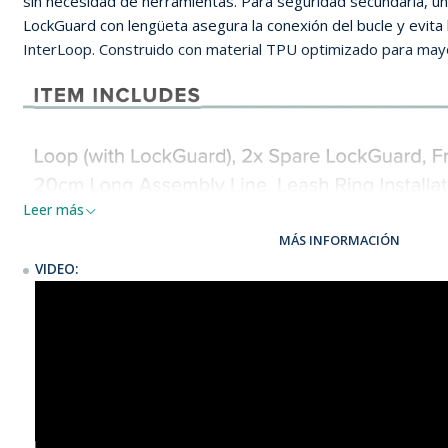
sin necesidad de herramientas. Para seguridad secundaria, un 
LockGuard con lengüeta asegura la conexión del bucle y evita l
InterLoop. Construido con material TPU optimizado para mayor 
Leer más
MÁS INFORMACIÓN
VIDEO: