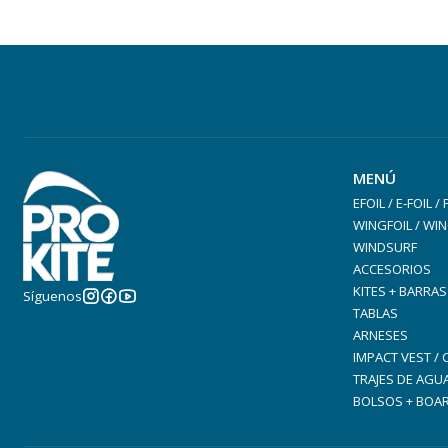
MENÚ
EFOIL / E-FOIL /
WINGFOIL / WIN
WINDSURF
ACCESORIOS
KITES + BARRAS
Síguenos
TABLAS
ARNESES
IMPACT VEST /
TRAJES DE AGU
BOLSOS + BOA