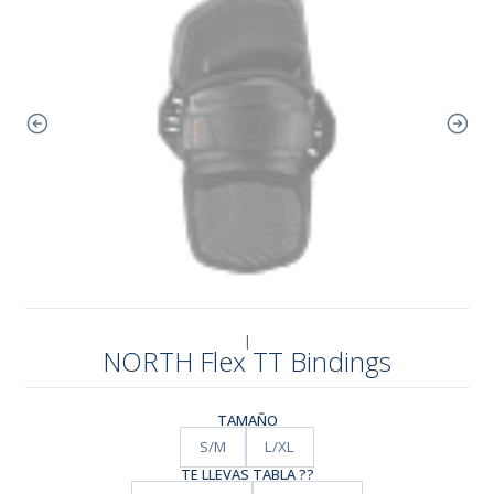
|
NORTH Flex TT Bindings
TAMAÑO
S/M
L/XL
TE LLEVAS TABLA ??