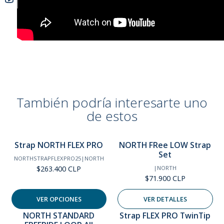
También podría interesarte uno
de estos
Strap NORTH FLEX PRO
NORTH FRee LOW Strap
Agotado
Set
NORTHSTRAPFLEXPRO25
|
NORTH
|
NORTH
$263.400 CLP
$71.900 CLP
VER OPCIONES
VER DETALLES
NORTH STANDARD
Strap FLEX PRO TwinTip