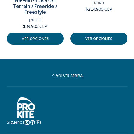
FREERIDE LOOP All
|
NORTH
Terrain / Freeride /
$224.900 CLP
Freestyle
|
NORTH
$39.900 CLP
VER OPCIONES
VER OPCIONES
VOLVER ARRIBA
Síguenos