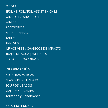
MENÚ
EFOIL / E-FOIL / FOIL ASSIST EN CHILE
WINGFOIL / WING + FOIL
WINDSURF
ACCESORIOS
KITES + BARRAS
TABLAS
ARNESES
IMPACT VEST / CHALECOS DE IMPACTO
TRAJES DE AGUA | WETSUITS
BOLSOS + BOARDBAGS
INFORMACIÓN
NUESTRAS MARCAS
CLASES DE KITE 🤘🏼😎
EQUIPOS USADOS
VIAJES Y KITECAMPS
Términos y Condiciones
CONTÁCTANOS