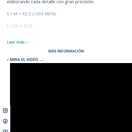
elaborando cada detalle con gran precisión.
S / M < 42,5 ( US9 MEN)
L / XL > 42,5
Leer más
MÁS INFORMACIÓN
MIRA EL VIDEO ...: