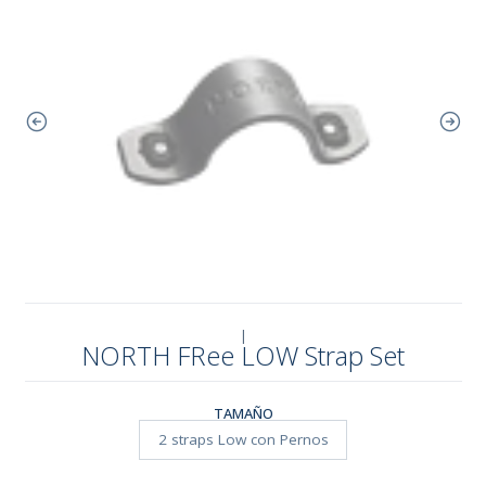
|
NORTH FRee LOW Strap Set
TAMAÑO
2 straps Low con Pernos