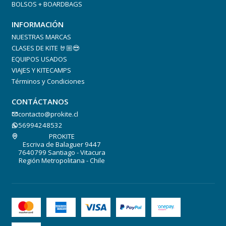
BOLSOS + BOARDBAGS
INFORMACIÓN
NUESTRAS MARCAS
CLASES DE KITE 🤘🏼😎
EQUIPOS USADOS
VIAJES Y KITECAMPS
Términos y Condiciones
CONTÁCTANOS
contacto@prokite.cl
56994248532
PROKITE
Escriva de Balaguer 9447
7640799 Santiago - Vitacura
Región Metropolitana - Chile