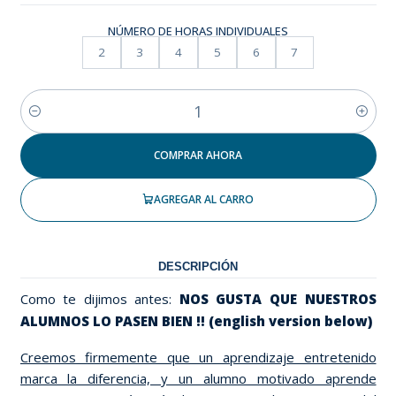
NÚMERO DE HORAS INDIVIDUALES
2
3
4
5
6
7
Cantidad
COMPRAR AHORA
AGREGAR AL CARRO
DESCRIPCIÓN
Como te dijimos antes:
NOS GUSTA QUE NUESTROS
ALUMNOS LO PASEN BIEN !! (english version below)
Creemos firmemente que un aprendizaje entretenido
marca la diferencia, y un alumno motivado aprende