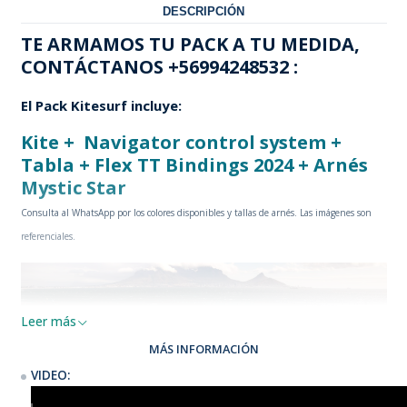
DESCRIPCIÓN
TE ARMAMOS TU PACK A TU MEDIDA,
CONTÁCTANOS +56994248532 :
El Pack Kitesurf incluye:
Kite +
Navigator control system +
Tabla
+ Flex TT Bindings 2024
+ Arnés
Mystic Star
Consulta al WhatsApp por los colores disponibles y tallas de arnés. Las imágenes son
referenciales.
Leer más
MÁS INFORMACIÓN
VIDEO: