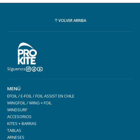
VOLVER ARRIBA
Síguenos
MENÚ
EFOIL / E-FOIL / FOIL ASSIST EN CHILE
WINGFOIL / WING + FOIL
WINDSURF
ACCESORIOS
KITES + BARRAS
TABLAS
ARNESES