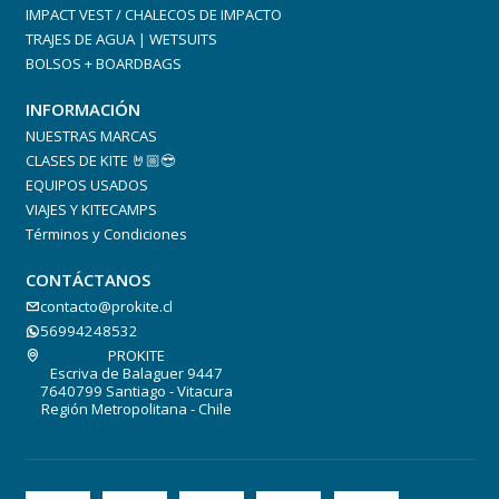
IMPACT VEST / CHALECOS DE IMPACTO
TRAJES DE AGUA | WETSUITS
BOLSOS + BOARDBAGS
INFORMACIÓN
NUESTRAS MARCAS
CLASES DE KITE 🤘🏼😎
EQUIPOS USADOS
VIAJES Y KITECAMPS
Términos y Condiciones
CONTÁCTANOS
contacto@prokite.cl
56994248532
PROKITE
Escriva de Balaguer 9447
7640799 Santiago - Vitacura
Región Metropolitana - Chile