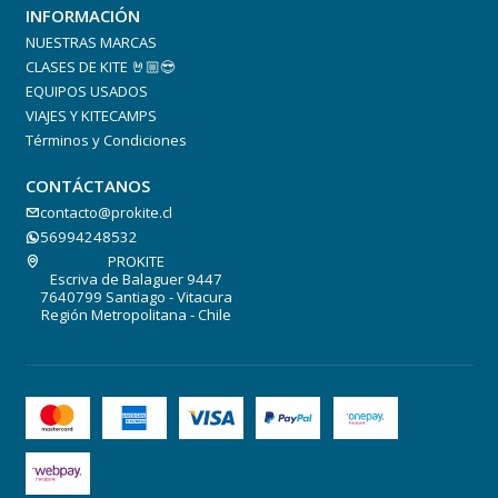
INFORMACIÓN
NUESTRAS MARCAS
CLASES DE KITE 🤘🏼😎
EQUIPOS USADOS
VIAJES Y KITECAMPS
Términos y Condiciones
CONTÁCTANOS
contacto@prokite.cl
56994248532
PROKITE
Escriva de Balaguer 9447
7640799 Santiago - Vitacura
Región Metropolitana - Chile