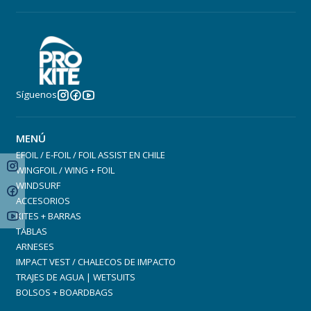
Síguenos
MENÚ
EFOIL / E-FOIL / FOIL ASSIST EN CHILE
WINGFOIL / WING + FOIL
WINDSURF
ACCESORIOS
KITES + BARRAS
TABLAS
ARNESES
IMPACT VEST / CHALECOS DE IMPACTO
TRAJES DE AGUA | WETSUITS
BOLSOS + BOARDBAGS