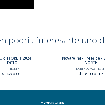
n podría interesarte uno d
ORTH ORBIT 2024
Nova Wing - Freeride / 
DCTO !!
NORTH
|
NORTH
NORTHNOVA26
|
NORT
$1.479.000 CLP
$1.369.000 CLP
VOLVER ARRIBA