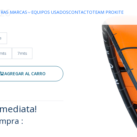
26
TRAS MARCAS
EQUIPOS USADOS
CONTACTO
TEAM PROKITE
e
mts
7mts
AGREGAR AL CARRO
mediata!
mpra :