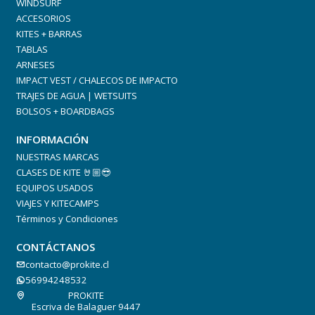
WINDSURF
ACCESORIOS
KITES + BARRAS
TABLAS
ARNESES
IMPACT VEST / CHALECOS DE IMPACTO
TRAJES DE AGUA | WETSUITS
BOLSOS + BOARDBAGS
INFORMACIÓN
NUESTRAS MARCAS
CLASES DE KITE 🤘🏼😎
EQUIPOS USADOS
VIAJES Y KITECAMPS
Términos y Condiciones
CONTÁCTANOS
contacto@prokite.cl
56994248532
PROKITE
Escriva de Balaguer 9447