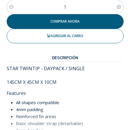
Cantidad
COMPRAR AHORA
AGREGAR AL CARRO
DESCRIPCIÓN
STAR TWINTIP - DAYPACK / SINGLE
145CM X 45CM X 10CM
Features
All shapes compatible
4mm padding
Reinforced fin areas
Basic shoulder strap (detachable)