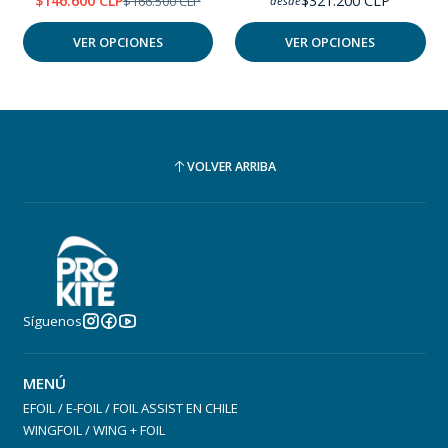
$146.600 CLP
$321.200 CLP
$166.500 CLP
desde
VER OPCIONES
VER OPCIONES
VOLVER ARRIBA
Síguenos
MENÚ
EFOIL / E-FOIL / FOIL ASSIST EN CHILE
WINGFOIL / WING + FOIL