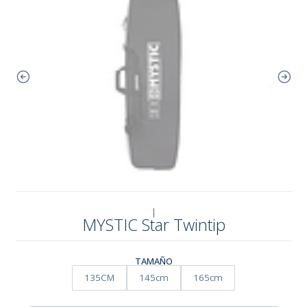
|
MYSTIC Star Twintip
TAMAÑO
135CM
145cm
165cm