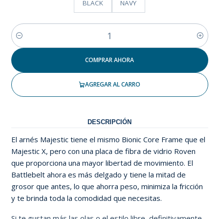
BLACK
NAVY
Cantidad
COMPRAR AHORA
AGREGAR AL CARRO
DESCRIPCIÓN
El arnés Majestic tiene el mismo Bionic Core Frame que el
Majestic X, pero con una placa de fibra de vidrio Roven
que proporciona una mayor libertad de movimiento. El
Battlebelt ahora es más delgado y tiene la mitad de
grosor que antes, lo que ahorra peso, minimiza la fricción
y te brinda toda la comodidad que necesitas.
Si te gustan más las olas o el estilo libre, definitivamente