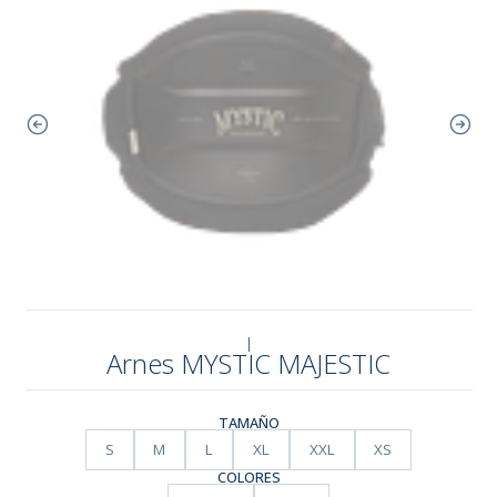
|
Arnes MYSTIC MAJESTIC
TAMAÑO
S
M
L
XL
XXL
XS
COLORES