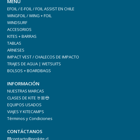
MENÚ
EFOIL / E-FOIL / FOIL ASSIST EN CHILE
WINGFOIL / WING + FOIL
WINDSURF
ACCESORIOS
KITES + BARRAS
TABLAS
ARNESES
IMPACT VEST / CHALECOS DE IMPACTO
TRAJES DE AGUA | WETSUITS
BOLSOS + BOARDBAGS
INFORMACIÓN
NUESTRAS MARCAS
CLASES DE KITE 🤘🏼😎
EQUIPOS USADOS
VIAJES Y KITECAMPS
Términos y Condiciones
CONTÁCTANOS
contacto@prokite.cl