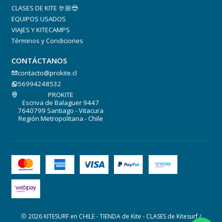
CLASES DE KITE 🤘🏼😎
EQUIPOS USADOS
VIAJES Y KITECAMPS
Términos y Condiciones
CONTÁCTANOS
contacto@prokite.cl
56994248532
PROKITE
Escriva de Balaguer 9447
7640799 Santiago - Vitacura
Región Metropolitana - Chile
2026 KITESURF en CHILE - TIENDA de Kite - CLASES de Kitesurf /