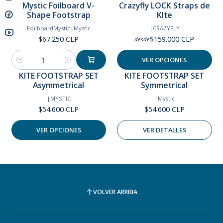
Mystic Foilboard V-
Crazyfly LOCK Straps de
Shape Footstrap
KIte
FoilboardMystic
|
Mystic
|
CRAZYFLY
$67.250 CLP
$159.000 CLP
desde
VER OPCIONES
Cantidad
KITE FOOTSTRAP SET
KITE FOOTSTRAP SET
Agotado
Asymmetrical
Symmetrical
|
MYSTIC
|
Mystic
$54.600 CLP
$54.600 CLP
VER OPCIONES
VER DETALLES
VOLVER ARRIBA