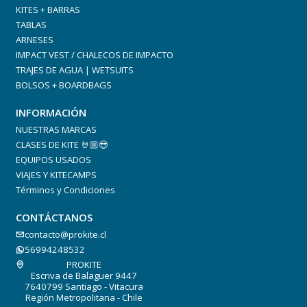
KITES + BARRAS
TABLAS
ARNESES
IMPACT VEST / CHALECOS DE IMPACTO
TRAJES DE AGUA | WETSUITS
BOLSOS + BOARDBAGS
INFORMACIÓN
NUESTRAS MARCAS
CLASES DE KITE 🤘🏼😎
EQUIPOS USADOS
VIAJES Y KITECAMPS
Términos y Condiciones
CONTÁCTANOS
contacto@prokite.cl
56994248532
PROKITE
Escriva de Balaguer 9447
7640799 Santiago - Vitacura
Región Metropolitana - Chile